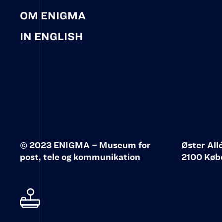
OM ENIGMA
IN ENGLISH
© 2023 ENIGMA – Museum for
Øster All
post, tele og kommunikation‍
2100 Køb