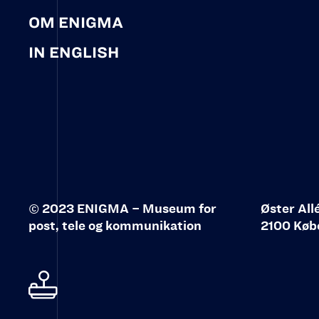
OM ENIGMA
IN ENGLISH
© 2023 ENIGMA – Museum for
Øster All
post, tele og kommunikation‍
2100 Køb