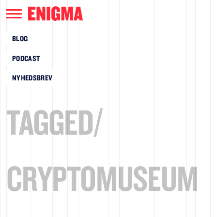
BLOG
PODCAST
NYHEDSBREV
TAGGED/
CRYPTOMUSEUM