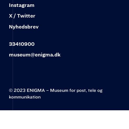
Instagram
X / Twitter
Nyhedsbrev
33410900
museum@enigma.dk
© 2023 ENIGMA – Museum for post, tele og
kommunikation‍