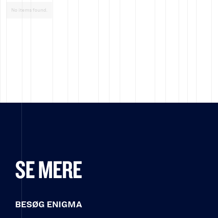
No items found.
SE MERE
BESØG ENIGMA