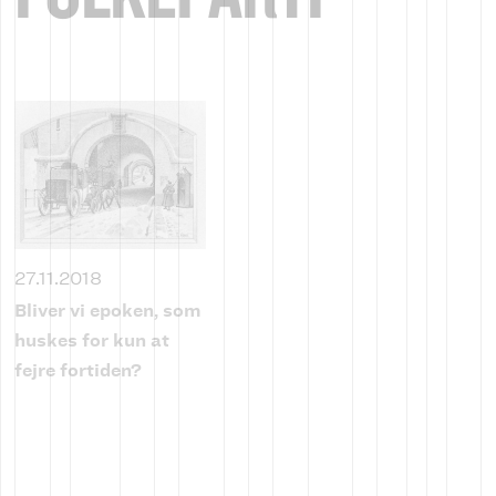
27.11.2018
Bliver vi epoken, som
huskes for kun at
fejre fortiden?