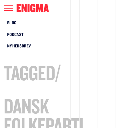
BLOG
PODCAST
NYHEDSBREV
TAGGED/
DANSK
FOLKEPARTI