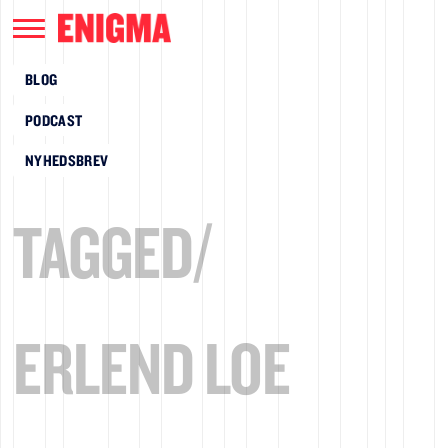
BLOG
PODCAST
NYHEDSBREV
TAGGED/
ERLEND LOE