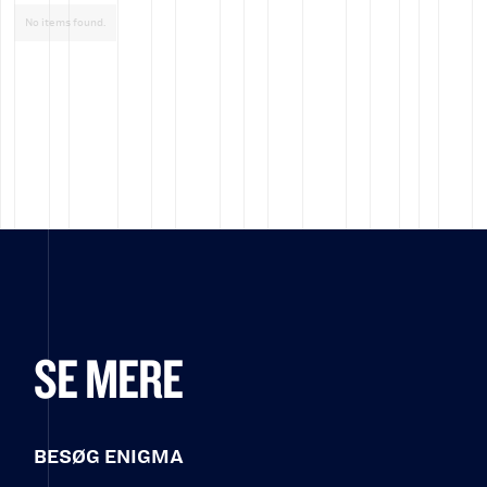
No items found.
SE MERE
BESØG ENIGMA