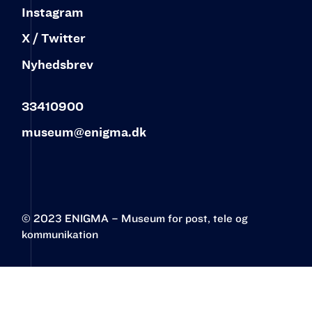
Instagram
X / Twitter
Nyhedsbrev
33410900
museum@enigma.dk
© 2023 ENIGMA – Museum for post, tele og
kommunikation‍