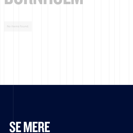
No items found.
SE MERE