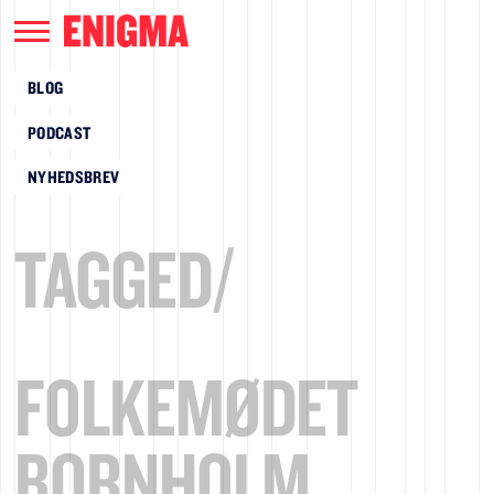
BLOG
PODCAST
NYHEDSBREV
TAGGED/
FOLKEMØDET
BORNHOLM