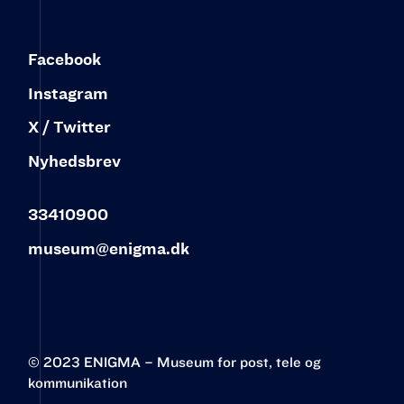
Facebook
Instagram
X / Twitter
Nyhedsbrev
33410900
museum@enigma.dk
© 2023 ENIGMA – Museum for post, tele og
kommunikation‍