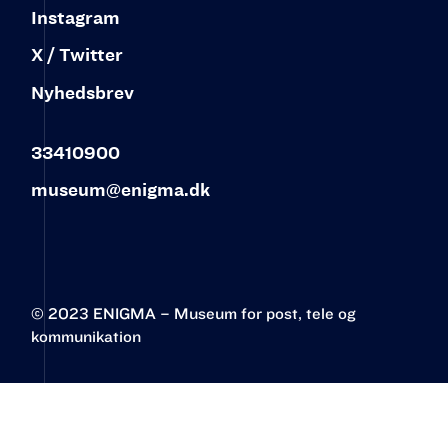
Instagram
X / Twitter
Nyhedsbrev
33410900
museum@enigma.dk
© 2023 ENIGMA – Museum for post, tele og
kommunikation‍