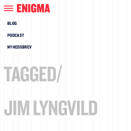
BLOG
PODCAST
NYHEDSBREV
TAGGED/
JIM LYNGVILD