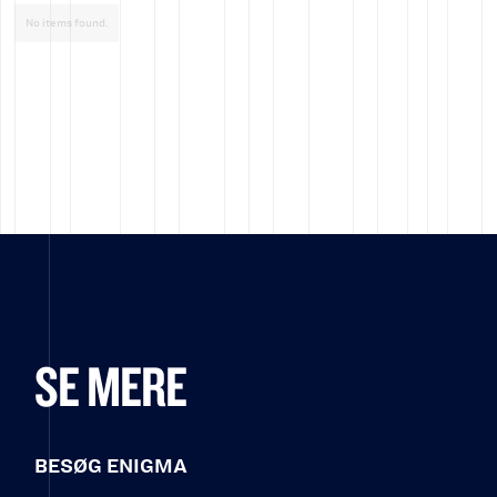
No items found.
SE MERE
BESØG ENIGMA