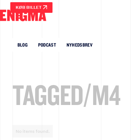
KØB BILLET
BLOG
PODCAST
NYHEDSBREV
TAGGED/
M4
No items found.