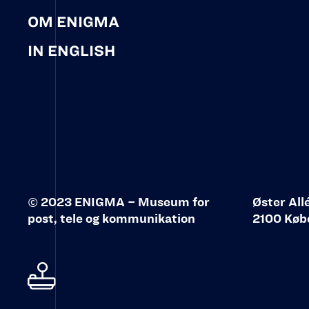
OM ENIGMA
IN ENGLISH
© 2023 ENIGMA – Museum for
Øster All
post, tele og kommunikation‍
2100 Køb