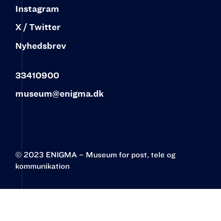
Instagram
X / Twitter
Nyhedsbrev
33410900
museum@enigma.dk
© 2023 ENIGMA – Museum for post, tele og
kommunikation‍