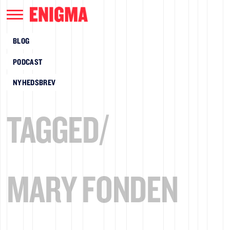
BLOG
PODCAST
NYHEDSBREV
TAGGED/
MARY FONDEN