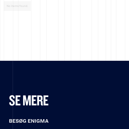
No items found.
SE MERE
BESØG ENIGMA