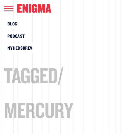
BLOG
PODCAST
NYHEDSBREV
TAGGED/
MERCURY