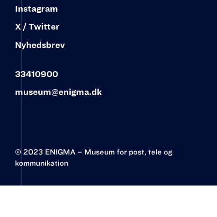
Instagram
X / Twitter
Nyhedsbrev
33410900
museum@enigma.dk
© 2023 ENIGMA – Museum for post, tele og
kommunikation‍