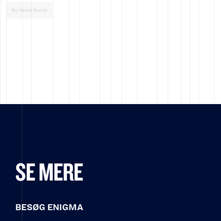
No items found.
SE MERE
BESØG ENIGMA