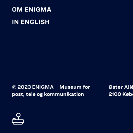
OM ENIGMA
IN ENGLISH
© 2023 ENIGMA – Museum for
Øster All
post, tele og kommunikation‍
2100 Køb