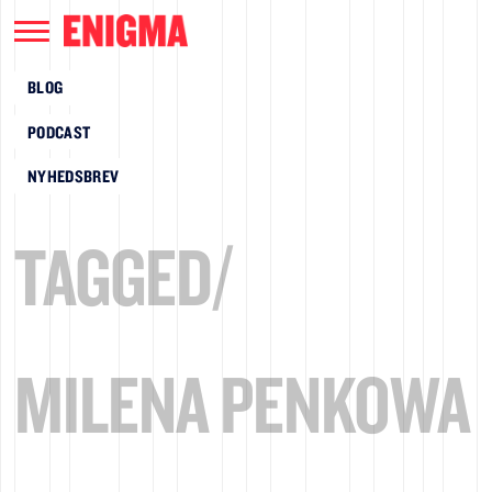
BLOG
PODCAST
NYHEDSBREV
TAGGED/
MILENA PENKOWA