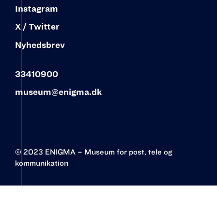
Instagram
X / Twitter
Nyhedsbrev
33410900
museum@enigma.dk
© 2023 ENIGMA – Museum for post, tele og
kommunikation‍