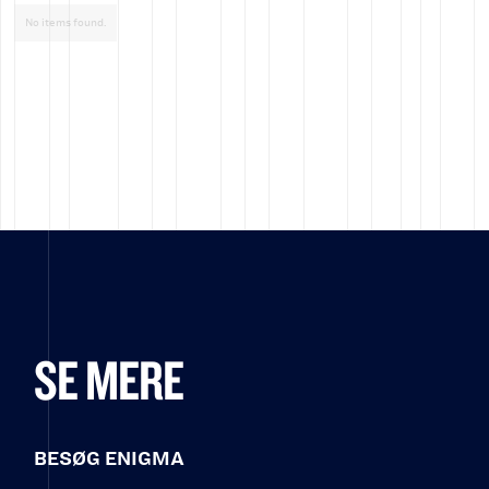
No items found.
SE MERE
BESØG ENIGMA