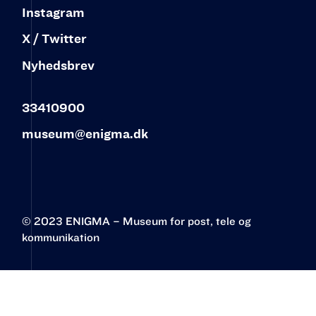
Instagram
X / Twitter
Nyhedsbrev
33410900
museum@enigma.dk
© 2023 ENIGMA – Museum for post, tele og
kommunikation‍