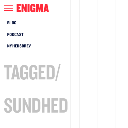
BLOG
PODCAST
NYHEDSBREV
TAGGED/
SUNDHED