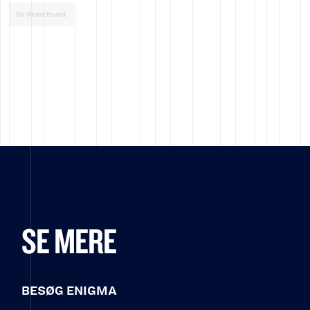
No items found.
SE MERE
BESØG ENIGMA