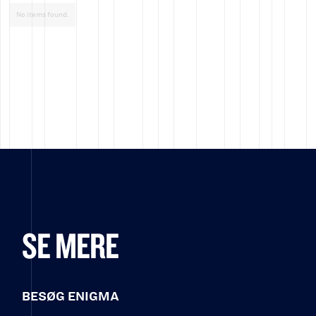
No items found.
SE MERE
BESØG ENIGMA