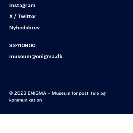
Instagram
X / Twitter
Nyhedsbrev
33410900
museum@enigma.dk
© 2023 ENIGMA – Museum for post, tele og
kommunikation‍