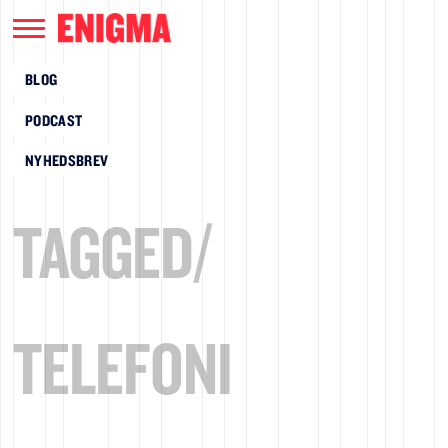
BLOG
PODCAST
NYHEDSBREV
TAGGED/
TELEFONI