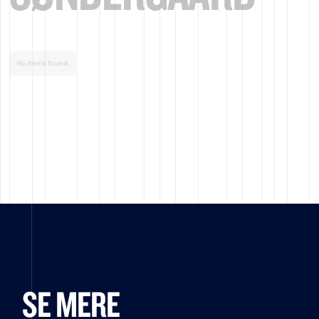
No items found.
SE MERE