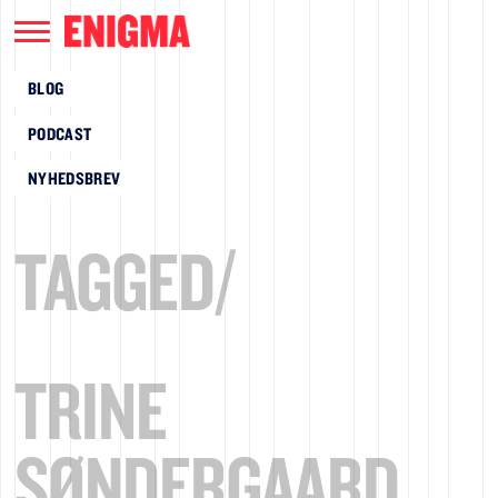
BLOG
PODCAST
NYHEDSBREV
TAGGED/
TRINE
SØNDERGAARD