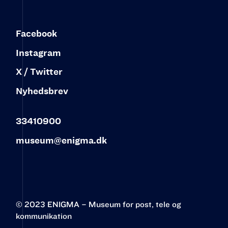
Facebook
Instagram
X / Twitter
Nyhedsbrev
33410900
museum@enigma.dk
© 2023 ENIGMA – Museum for post, tele og
kommunikation‍