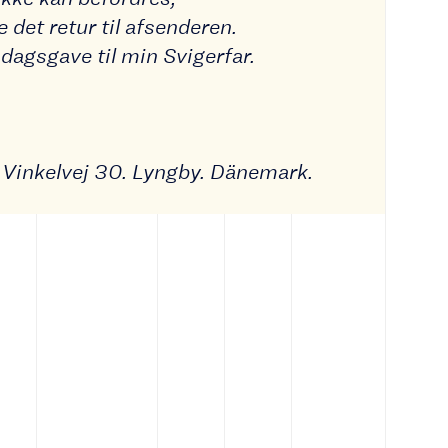
 det retur til afsenderen.
sdagsgave til min Svigerfar.
, Vinkelvej 30. Lyngby. Dänemark.