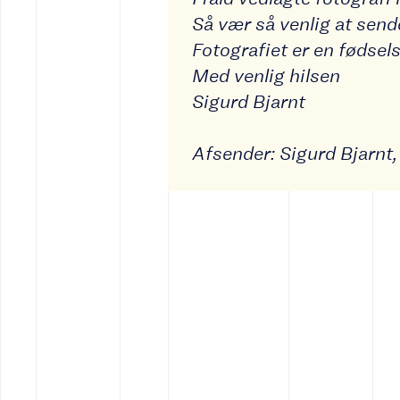
Så vær så venlig at sende
Fotografiet er en fødsel
Med venlig hilsen
Sigurd Bjarnt
Afsender: Sigurd Bjarnt