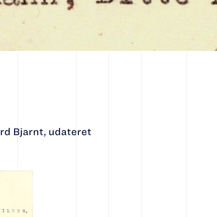
rd Bjarnt, udateret