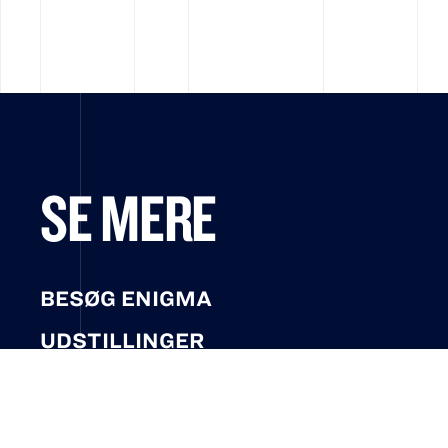
SE MERE
BESØG ENIGMA
UDSTILLINGER
LÆRING
NYHEDER