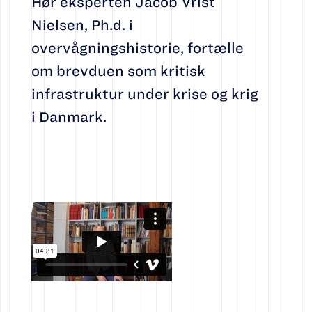
Hør eksperten Jacob Vrist
Nielsen, Ph.d. i
overvågningshistorie, fortælle
om brevduen som kritisk
infrastruktur under krise og krig
i Danmark.