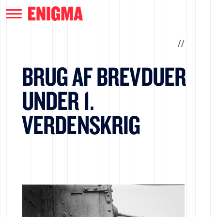
/
/
BRUG AF BREVDUER
UNDER 1.
VERDENSKRIG