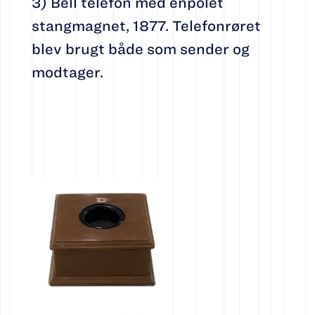
3) Bell telefon med enpolet
stangmagnet, 1877. Telefonrøret
blev brugt både som sender og
modtager.