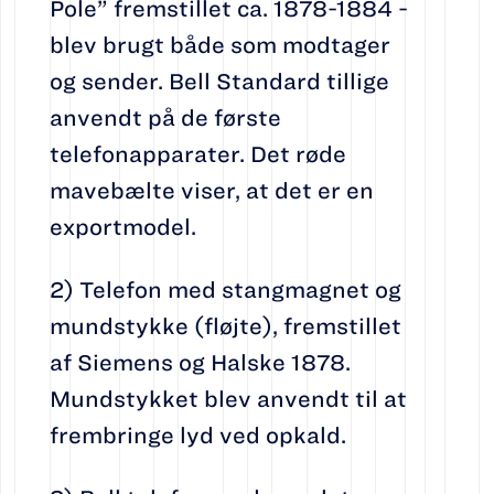
Pole” fremstillet ca. 1878-1884 -
blev brugt både som modtager
og sender. Bell Standard tillige
anvendt på de første
telefonapparater. Det røde
mavebælte viser, at det er en
exportmodel.
2) Telefon med stangmagnet og
mundstykke (fløjte), fremstillet
af Siemens og Halske 1878.
Mundstykket blev anvendt til at
frembringe lyd ved opkald.