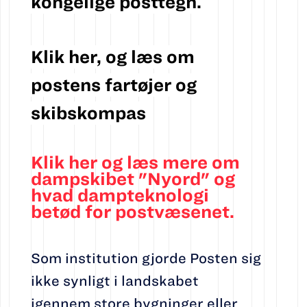
kongelige posttegn.
Klik her, og læs om
postens fartøjer og
skibskompas
Klik her og læs mere om
dampskibet "Nyord" og
hvad dampteknologi
betød for postvæsenet.
Som institution gjorde Posten sig
ikke synligt i landskabet
igennem store bygninger eller