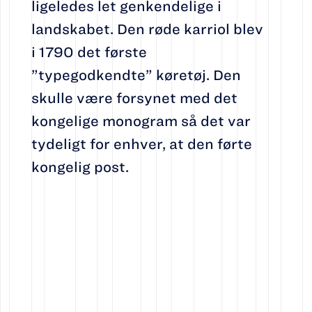
ligeledes let genkendelige i
landskabet. Den røde karriol blev
i 1790 det første
”typegodkendte” køretøj. Den
skulle være forsynet med det
kongelige monogram så det var
tydeligt for enhver, at den førte
kongelig post.