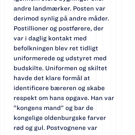
andre landmærker. Posten var
derimod synlig på andre måder.
Postillioner og postførere, der
var i daglig kontakt med
befolkningen blev ret tidligt
uniformerede og udstyret med
budskilte. Uniformen og skiltet
havde det klare formål at
identificere bæreren og skabe
respekt om hans opgave. Han var
”kongens mand” og bar de
kongelige oldenburgske farver
rød og gul. Postvognene var