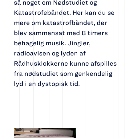
så noget om Nødstudiet og
Katastrofebåndet. Her kan du se
mere om katastrofbåndet, der
blev sammensat med 8 timers
behagelig musik. Jingler,
radioavisen og lyden af
Rådhusklokkerne kunne afspilles
fra nødstudiet som genkendelig
lyd i en dystopisk tid.