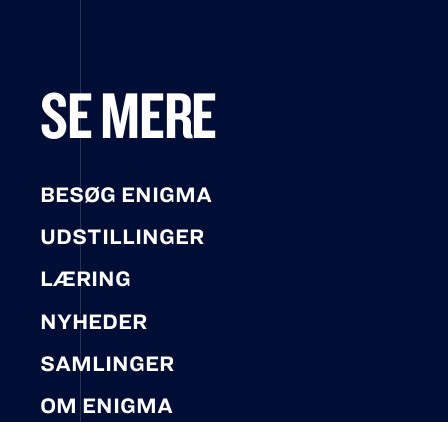
SE MERE
BESØG ENIGMA
UDSTILLINGER
LÆRING
NYHEDER
SAMLINGER
OM ENIGMA
IN ENGLISH