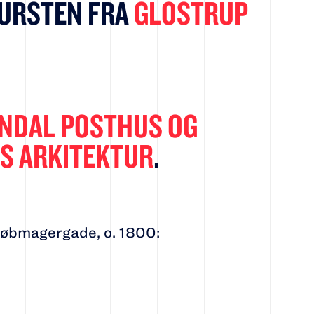
URSTEN FRA
GLOSTRUP
INDAL POSTHUS OG
S ARKITEKTUR
.
 Købmagergade, o. 1800: