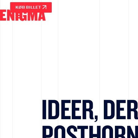
KØB BILLET
IDEER, DE
POSTHORN