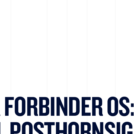
R FORBINDER OS
, POSTHORNSI