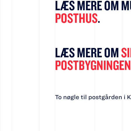
LÆS MERE OM M
POSTHUS
.
LÆS MERE OM
S
POSTBYGNINGEN
To nøgle til postgården i