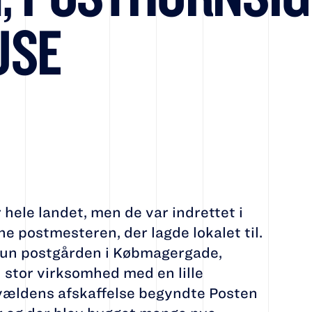
USE
hele landet, men de var indrettet i
rne postmesteren, der lagde lokalet til.
 kun postgården i Købmagergade,
 stor virksomhed med en lille
evældens afskaffelse begyndte Posten