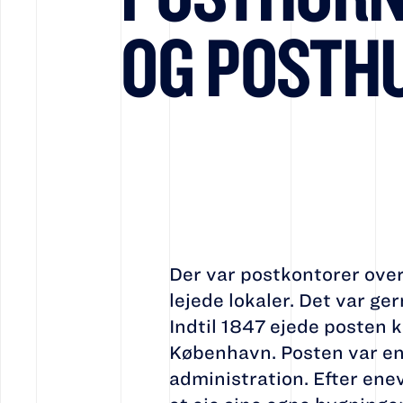
OG POSTH
Der var postkontorer over 
lejede lokaler. Det var ge
Indtil 1847 ejede posten
København. Posten var en
administration. Efter en