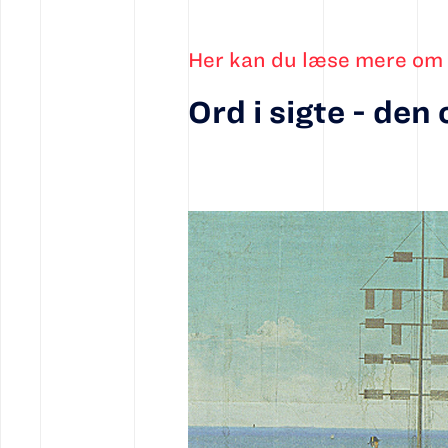
Her kan du læse mere om 
Ord i sigte - den