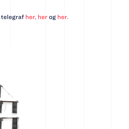
telegraf
her,
her
og
her.