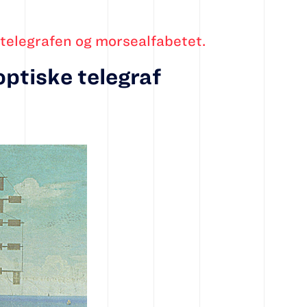
telegrafen og morsealfabetet.
 optiske telegraf