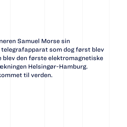
aneren Samuel Morse sin
 telegrafapparat som dog først blev
e blev den første elektromagnetiske
trækningen Helsingør-Hamburg.
ommet til verden.