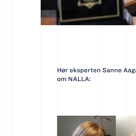
Hør eksperten Sanne Aagaa
om NALLA: