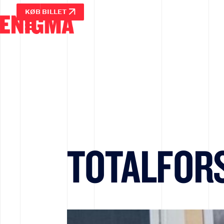
KØB BILLET
TOTALFOR