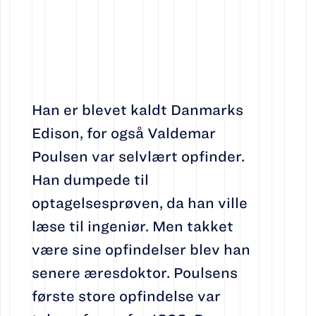
Han er blevet kaldt Danmarks
Edison, for også Valdemar
Poulsen var selvlært opfinder.
Han dumpede til
optagelsesprøven, da han ville
læse til ingeniør. Men takket
være sine opfindelser blev han
senere æresdoktor. Poulsens
første store opfindelse var