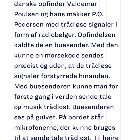
danske opfinder Valdemar
Poulsen og hans makker P.O.
Pedersen med trådløse signaler i
form af radiobølger. Opfindelsen
kaldte de en buesender. Med den
kunne en morsekode sendes
præcist og uden, at de trådløse
signaler forstyrrede hinanden.
Med buesenderen kunne man for
første gang i verden sende tale
og musik trådløst. Buesenderen
ses på gulvet. På bordet står
mikrofonerne, der kunne bruges
til at sende tale trådløst. Til højre