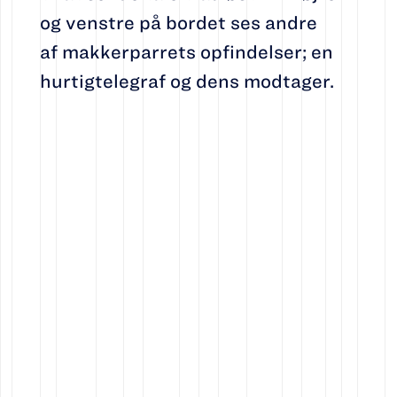
og venstre på bordet ses andre
af makkerparrets opfindelser; en
hurtigtelegraf og dens modtager.