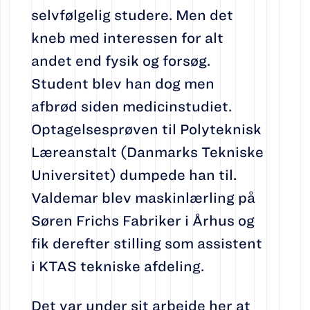
selvfølgelig studere. Men det
kneb med interessen for alt
andet end fysik og forsøg.
Student blev han dog men
afbrød siden medicinstudiet.
Optagelsesprøven til Polyteknisk
Læreanstalt (Danmarks Tekniske
Universitet) dumpede han til.
Valdemar blev maskinlærling på
Søren Frichs Fabriker i Århus og
fik derefter stilling som assistent
i KTAS tekniske afdeling.
Det var under sit arbejde her at