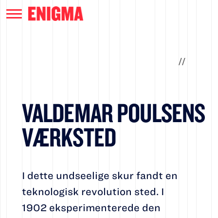
/
/
VALDEMAR POULSENS
VÆRKSTED
I dette undseelige skur fandt en
teknologisk revolution sted. I
1902 eksperimenterede den