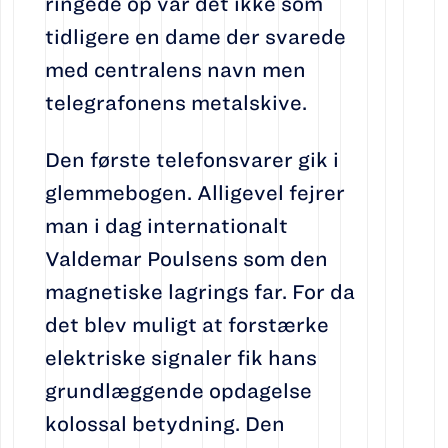
ringede op var det ikke som
tidligere en dame der svarede
med centralens navn men
telegrafonens metalskive.
Den første telefonsvarer gik i
glemmebogen. Alligevel fejrer
man i dag internationalt
Valdemar Poulsens som den
magnetiske lagrings far. For da
det blev muligt at forstærke
elektriske signaler fik hans
grundlæggende opdagelse
kolossal betydning. Den