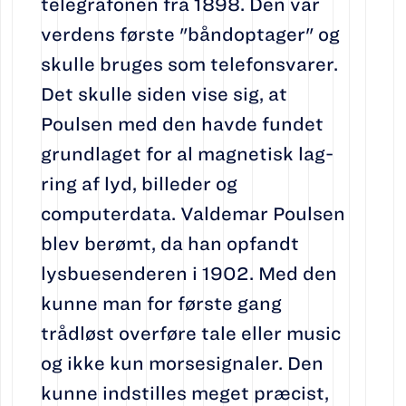
telegrafonen fra 1898. Den var
verdens første "båndoptager" og
skulle bruges som telefonsvarer.
Det skulle siden vise sig, at
Poulsen med den havde fundet
grundlaget for al magne­tisk lag­
ring af lyd, billeder og
computerdata. Valdemar Poulsen
blev berømt, da han opfandt
lysbuesenderen i 1902. Med den
kunne man for første gang
trådløst overføre tale eller music
og ikke kun morsesignaler. Den
kunne indstilles meget præcist,