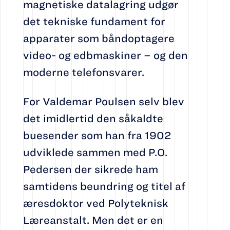
magnetiske datalagring udgør
det tekniske fundament for
apparater som båndoptagere
video- og edbmaskiner – og den
moderne telefonsvarer.
For Valdemar Poulsen selv blev
det imidlertid den såkaldte
buesender som han fra 1902
udviklede sammen med P.O.
Pedersen der sikrede ham
samtidens beundring og titel af
æresdoktor ved Polyteknisk
Læreanstalt. Men det er en