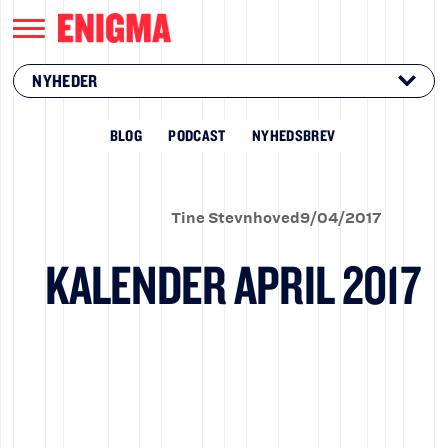
NYHEDER
BLOG
PODCAST
NYHEDSBREV
Tine Stevnhoved
9
/
04
/
2017
KALENDER APRIL 2017