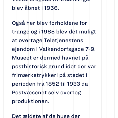
blev åbnet i 1956.
Også her blev forholdene for
trange og i 1985 blev det muligt
at overtage Teletjenestens
ejendom i Valkendorfsgade 7-9.
Museet er dermed havnet på
posthistorisk grund idet der var
frimærketrykkeri på stedet i
perioden fra 1852 til 1933 da
Postvæsenet selv overtog
produktionen.
Det ældste af de huse der