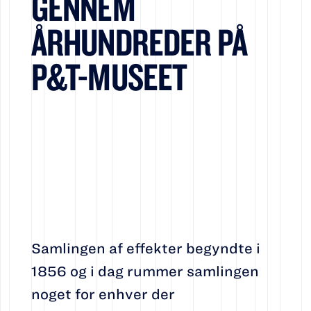
GENNEM
ÅRHUNDREDER PÅ
P&T-MUSEET
Samlingen af effekter begyndte i
1856 og i dag rummer samlingen
noget for enhver der