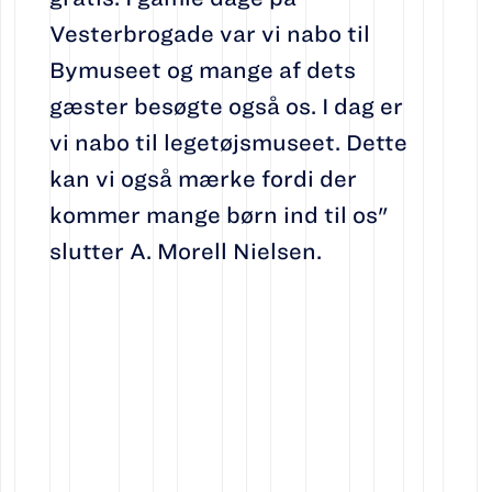
Vesterbrogade var vi nabo til
Bymuseet og mange af dets
gæster besøgte også os. I dag er
vi nabo til legetøjsmuseet. Dette
kan vi også mærke fordi der
kommer mange børn ind til os"
slutter A. Morell Nielsen.