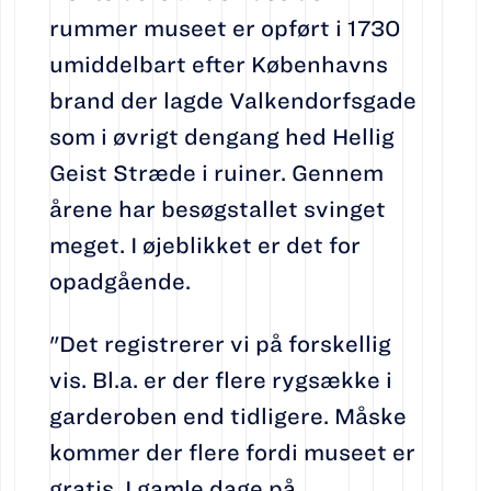
rummer museet er opført i 1730
umiddelbart efter Københavns
brand der lagde Valkendorfsgade
som i øvrigt dengang hed Hellig
Geist Stræde i ruiner. Gennem
årene har besøgstallet svinget
meget. I øjeblikket er det for
opadgående.
"Det registrerer vi på forskellig
vis. Bl.a. er der flere rygsække i
garderoben end tidligere. Måske
kommer der flere fordi museet er
gratis. I gamle dage på