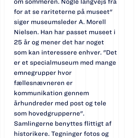
om sommeren. Nogle langvejs fra
for at se rariteterne på museet"
siger museumsleder A. Morell
Nielsen. Han har passet museet i
25 år og mener det har noget
som kan interessere enhver. "Det
er et specialmuseum med mange
emnegrupper hvor
fællesnævneren er
kommunikation gennem
århundreder med post og tele
som hovedgrupperne".
Samlingerne benyttes flittigt af
historikere. Tegninger fotos og