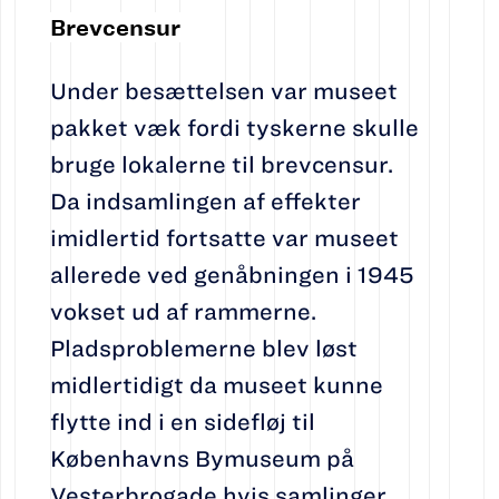
Brevcensur
Under besættelsen var museet
pakket væk fordi tyskerne skulle
bruge lokalerne til brevcensur.
Da indsamlingen af effekter
imidlertid fortsatte var museet
allerede ved genåbningen i 1945
vokset ud af rammerne.
Pladsproblemerne blev løst
midlertidigt da museet kunne
flytte ind i en sidefløj til
Københavns Bymuseum på
Vesterbrogade hvis samlinger