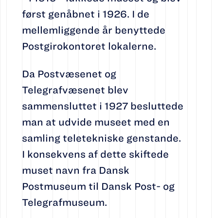
først genåbnet i 1926. I de
mellemliggende år benyttede
Postgirokontoret lokalerne.
Da Postvæsenet og
Telegrafvæsenet blev
sammensluttet i 1927 besluttede
man at udvide museet med en
samling teletekniske genstande.
I konsekvens af dette skiftede
muset navn fra Dansk
Postmuseum til Dansk Post- og
Telegrafmuseum.