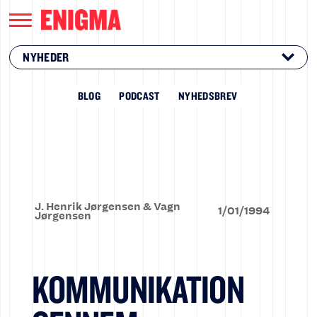
NYHEDER
BLOG
PODCAST
NYHEDSBREV
J. Henrik Jørgensen & Vagn
1
/
01
/
1994
Jørgensen
KOMMUNIKATION