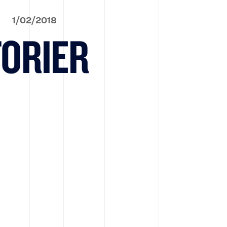
1
/
02
/
2018
TORIER