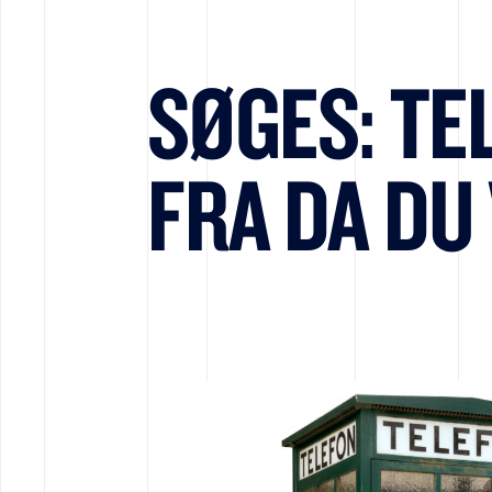
SØGES: TE
FRA DA DU