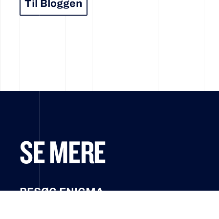
Til Bloggen
SE MERE
BESØG ENIGMA
UDSTILLINGER