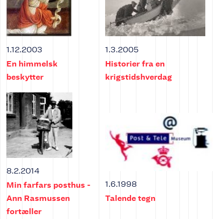
1.12.2003
1.3.2005
En himmelsk
Historier fra en
beskytter
krigstidshverdag
8.2.2014
1.6.1998
Min farfars posthus -
Ann Rasmussen
Talende tegn
fortæller