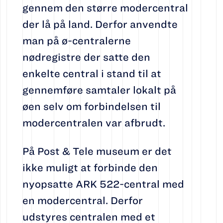
gennem den større modercentral
der lå på land. Derfor anvendte
man på ø-centralerne
nødregistre der satte den
enkelte central i stand til at
gennemføre samtaler lokalt på
øen selv om forbindelsen til
modercentralen var afbrudt.
På Post & Tele museum er det
ikke muligt at forbinde den
nyopsatte ARK 522-central med
en modercentral. Derfor
udstyres centralen med et