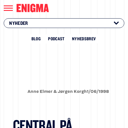
NYHEDER
BLOG
PODCAST
NYHEDSBREV
Anne Elmer & Jørgen Korgh
1
/
06
/
1998
CENTRAL PÅ