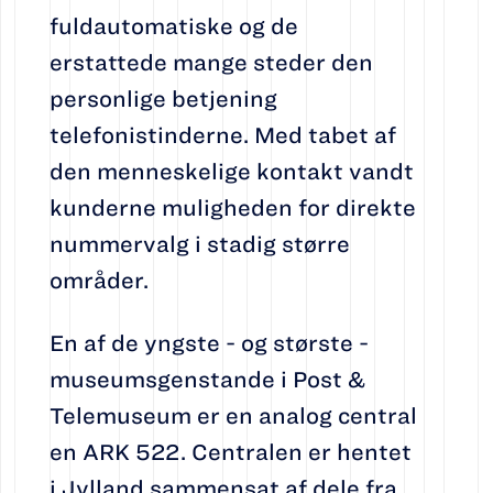
fuldautomatiske og de
erstattede mange steder den
personlige betjening
telefonistinderne. Med tabet af
den menneskelige kontakt vandt
kunderne muligheden for direkte
nummervalg i stadig større
områder.
En af de yngste - og største -
museumsgenstande i Post &
Telemuseum er en analog central
en ARK 522. Centralen er hentet
i Jylland sammensat af dele fra