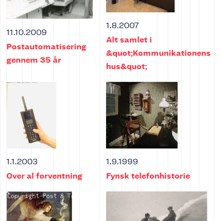
1.8.2007
11.10.2009
Alt samlet i
Postautomatisering
&quot;Kommunikationens
gennem 35 år
hus&quot;
1.1.2003
1.9.1999
Over al forventning
Fynsk telefonhistorie