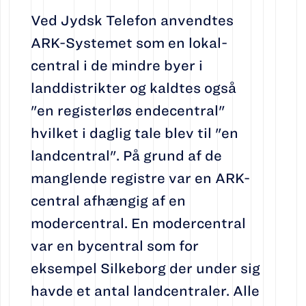
Ved Jydsk Telefon anvendtes
ARK-Systemet som en lokal-
central i de mindre byer i
landdistrikter og kaldtes også
"en registerløs endecentral"
hvilket i daglig tale blev til "en
landcentral". På grund af de
manglende registre var en ARK-
central afhængig af en
modercentral. En modercentral
var en bycentral som for
eksempel Silkeborg der under sig
havde et antal landcentraler. Alle