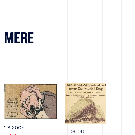
MERE
1.3.2005
1.1.2006