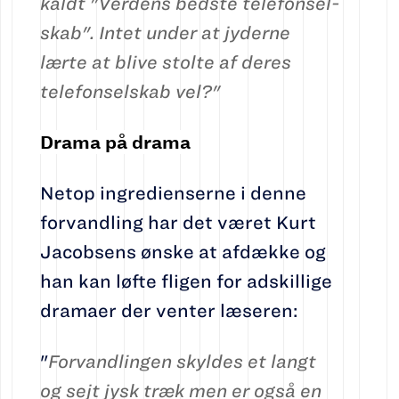
kaldt "Ver­dens bedste telefonsel­
skab". Intet under at jyderne
lærte at blive stolte af deres
telefonselskab vel?"
Drama på drama
Netop ingredienserne i denne
forvandling har det været Kurt
Jacobsens ønske at afdække og
han kan løfte fligen for adskillige
dramaer der venter læseren:
"
Forvandlingen skyldes et langt
og sejt jysk træk men er også en