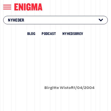
NYHEDER
BLOG
PODCAST
NYHEDSBREV
Birgitte Wistoft
1
/
04
/
2004