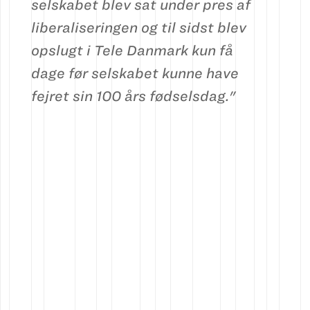
selskabet blev sat under pres af
liberaliseringen og til sidst blev
opslugt i Tele Dan­mark kun få
dage før selskabet kunne have
fejret sin 100 års fødselsdag."