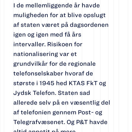
I de mellemliggende år havde
muligheden for at blive opslugt
af staten været på dagsordenen
igen og igen med få års
intervaller. Risikoen for
nationalisering var et
grundvilkår for de regionale
telefonselskaber hvoraf de
største i 1945 hed KTAS FkT og
Jydsk Telefon. Staten sad
allerede selv på en væsentlig del
af telefonien gennem Post- og
Telegrafvæsenet. Og P&T havde
altid appetit på mere.