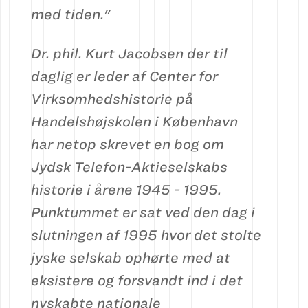
med tiden."
Dr. phil. Kurt Jacobsen der til
daglig er leder af Center for
Virksomhedshistorie på
Handelshøjskolen i København
har netop skrevet en bog om
Jydsk Telefon-Aktieselskabs
historie i årene 1945 - 1995.
Punktummet er sat ved den dag i
slutningen af 1995 hvor det stolte
jyske selskab ophørte med at
eksistere og forsvandt ind i det
nyskabte nationale