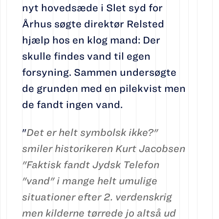
nyt hovedsæde i Slet syd for
Århus søgte direktør Relsted
hjælp hos en klog mand: Der
skulle findes vand til egen
forsyning. Sammen undersøgte
de grun­den med en pilekvist men
de fandt ingen vand.
"
Det er helt symbolsk ikke?"
smiler historikeren Kurt Jacobsen
"Faktisk fandt Jydsk Telefon
"vand" i mange helt umulige
situationer efter 2. verdenskrig
men kilderne tørrede jo altså ud