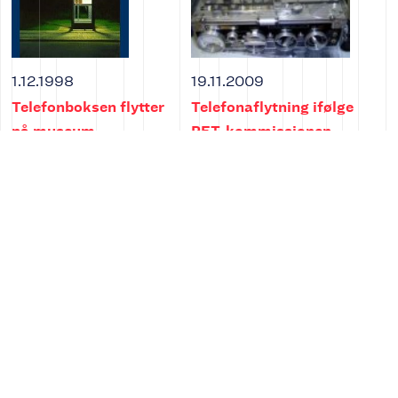
1.12.1998
19.11.2009
Telefonboksen flytter
Telefonaflytning ifølge
på museum
PET-kommissionen